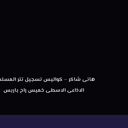
هانى شاكر – كواليس تسجيل تتر المسل
الاذاعى الاسطى خميس راح باريس