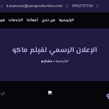
k.mansour@yaroproduction.com
01152717330
الرئيسية
من نحن
أعمالنا
الخدمات
فري
الإعلان الرسمي لفيلم ماكو
الرئيسية
»
مشاريع