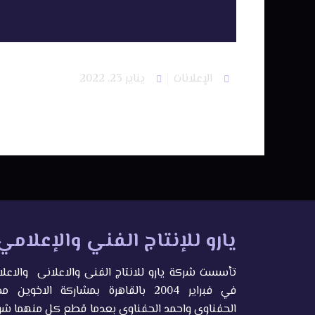
الإعلانات
يناير 23, 2022
يارو للإنتاج الفني والإعلامي
تأسست شركة يارو للانتاج الفنى والاعلانى والاعل
في فبراير 2004 بالقاهرة بمشاركة الاخوين 
الحفناوى واحمد الحفناوى بعدما قطع كل منهما ش