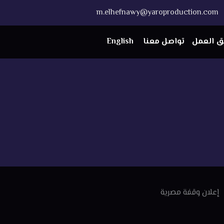
m.elhefnawy@yaroproduction.com
ق العمل
تواصل معنا
English