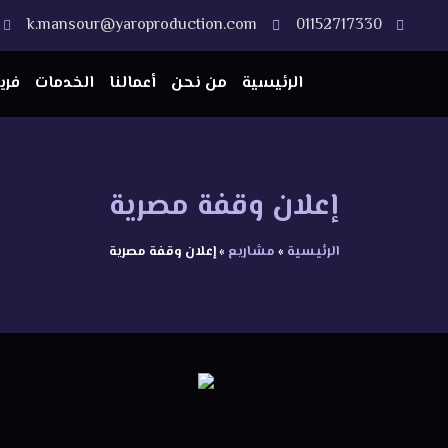
k.mansour@yaroproduction.com
01152717330
الرئيسية
من نحن
أعمالنا
الخدمات
فري
إعلان وقفة مصرية
الرئيسية
»
مشاريع
»
إعلان وقفة مصرية