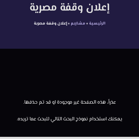
إعلان وقفة مصرية
الرئيسية
»
مشاريع
»
إعلان وقفة مصرية
عذراً، هذه الصفحة غير موجودة او قد تم حذفها.
يمكنك استخدام نموذج البحث التالي للبحث عما تريده.