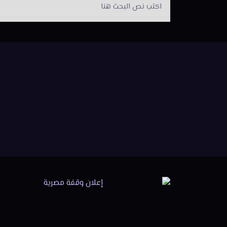
Search