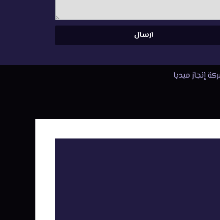
ارسال
كة إنجاز ميديا